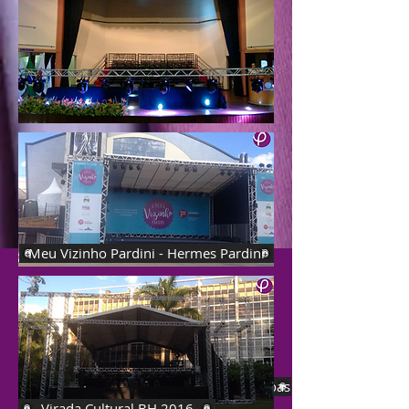
Meu Vizinho Pardini - Hermes Pardini
Praticável Unifemm - Sete Lagoas
Virada Cultural BH 2016