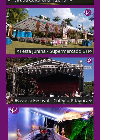
Festa Junina - Supermercado BH
Savassi Festival - Colégio Pitágoras