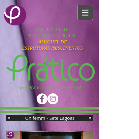
PRÁTICO
ESTRUTURAS
ALUGUEL DE
ESTRUTURAS PARA EVENTOS
Seja Prático em seus eventos!
Unifemm - Sete Lagoas