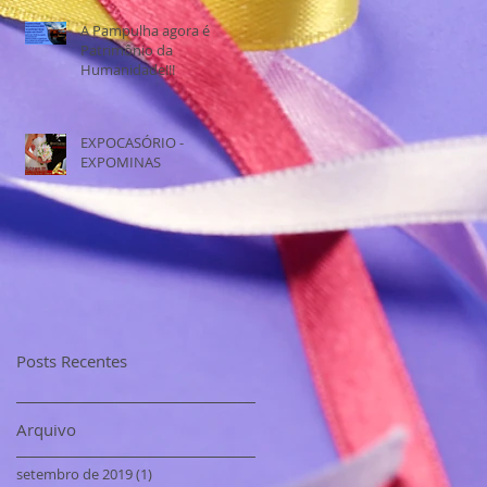
A Pampulha agora é
Patrimônio da
Humanidade!!!
EXPOCASÓRIO -
EXPOMINAS
Posts Recentes
Arquivo
setembro de 2019
(1)
1 post